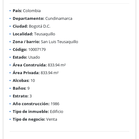
País:
Colombia
Departamento:
Cundinamarca
Ciudad:
Bogotá D.C.
Localidad:
Teusaquillo
Zona / barrio:
San Luis Teusaquillo
Código:
10007179
Estado:
Usado
Área Construida:
833.94 m²
Área Privada:
833.94 m²
Alcobas:
10
Baños:
9
Estrato:
3
Año construcción:
1986
Tipo de inmueble:
Edificio
Tipo de negocio:
Venta