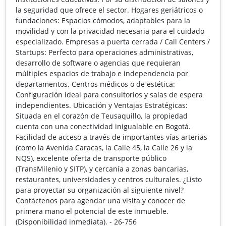
la seguridad que ofrece el sector. Hogares geriátricos o
fundaciones: Espacios cómodos, adaptables para la
movilidad y con la privacidad necesaria para el cuidado
especializado. Empresas a puerta cerrada / Call Centers /
Startups: Perfecto para operaciones administrativas,
desarrollo de software o agencias que requieran
múltiples espacios de trabajo e independencia por
departamentos. Centros médicos o de estética:
Configuración ideal para consultorios y salas de espera
independientes. Ubicación y Ventajas Estratégicas:
Situada en el corazón de Teusaquillo, la propiedad
cuenta con una conectividad inigualable en Bogotá.
Facilidad de acceso a través de importantes vías arterias
(como la Avenida Caracas, la Calle 45, la Calle 26 y la
NQS), excelente oferta de transporte público
(TransMilenio y SITP), y cercanía a zonas bancarias,
restaurantes, universidades y centros culturales. ¿Listo
para proyectar su organización al siguiente nivel?
Contáctenos para agendar una visita y conocer de
primera mano el potencial de este inmueble.
(Disponibilidad inmediata). - 26-756