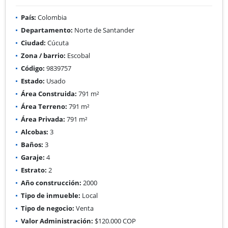
País:
Colombia
Departamento:
Norte de Santander
Ciudad:
Cúcuta
Zona / barrio:
Escobal
Código:
9839757
Estado:
Usado
Área Construida:
791 m²
Área Terreno:
791 m²
Área Privada:
791 m²
Alcobas:
3
Baños:
3
Garaje:
4
Estrato:
2
Año construcción:
2000
Tipo de inmueble:
Local
Tipo de negocio:
Venta
Valor Administración:
$120.000 COP