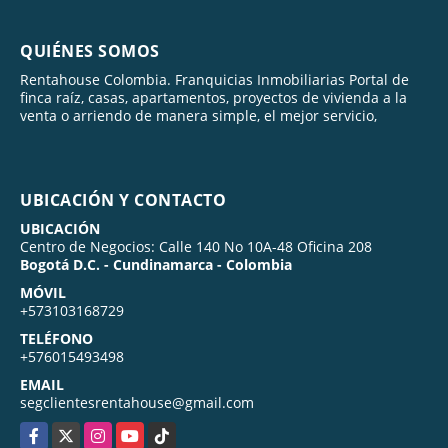
QUIÉNES SOMOS
Rentahouse Colombia. Franquicias Inmobiliarias Portal de
finca raíz, casas, apartamentos, proyectos de vivienda a la
venta o arriendo de manera simple, el mejor servicio,
UBICACIÓN Y CONTACTO
UBICACIÓN
Centro de Negocios: Calle 140 No 10A-48 Oficina 208
Bogotá D.C. - Cundinamarca - Colombia
MÓVIL
+573103168729
TELÉFONO
+576015493498
EMAIL
segclientesrentahouse@gmail.com
Facebook
X
Instagram
YouTube
TikTok