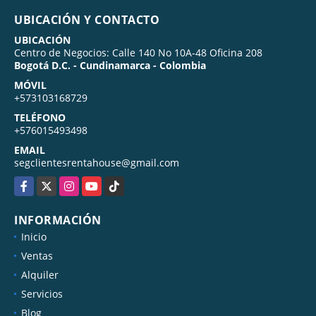
UBICACIÓN Y CONTACTO
UBICACIÓN
Centro de Negocios: Calle 140 No 10A-48 Oficina 208
Bogotá D.C. - Cundinamarca - Colombia
MÓVIL
+573103168729
TELÉFONO
+576015493498
EMAIL
segclientesrentahouse@gmail.com
Facebook
X
Instagram
YouTube
TikTok
INFORMACIÓN
Inicio
Ventas
Alquiler
Servicios
Blog