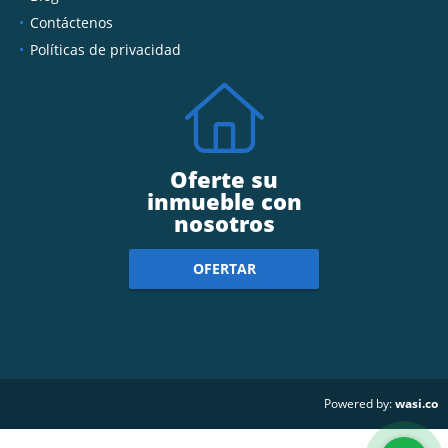
Contáctenos
Políticas de privacidad
Oferte su
inmueble con
nosotros
OFERTAR
wasi.co
Powered by: