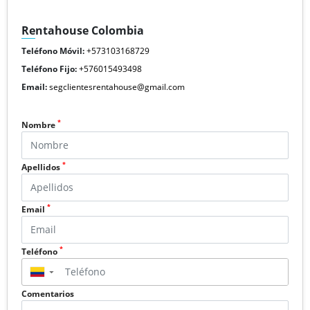
Rentahouse Colombia
Teléfono Móvil:
+573103168729
Teléfono Fijo:
+576015493498
Email:
segclientesrentahouse@gmail.com
*
Nombre
*
Apellidos
*
Email
*
Teléfono
▼
Comentarios