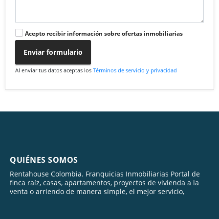
Acepto recibir información sobre ofertas inmobiliarias
Enviar formulario
Al enviar tus datos aceptas los
Términos de servicio y privacidad
QUIÉNES SOMOS
Rentahouse Colombia. Franquicias Inmobiliarias Portal de
finca raíz, casas, apartamentos, proyectos de vivienda a la
venta o arriendo de manera simple, el mejor servicio,