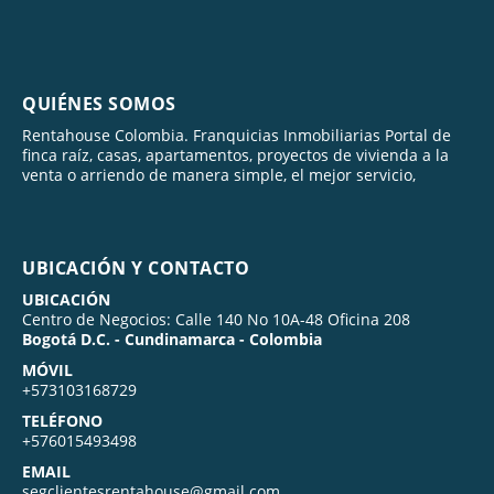
QUIÉNES SOMOS
Rentahouse Colombia. Franquicias Inmobiliarias Portal de
finca raíz, casas, apartamentos, proyectos de vivienda a la
venta o arriendo de manera simple, el mejor servicio,
UBICACIÓN Y CONTACTO
UBICACIÓN
Centro de Negocios: Calle 140 No 10A-48 Oficina 208
Bogotá D.C. - Cundinamarca - Colombia
MÓVIL
+573103168729
TELÉFONO
+576015493498
EMAIL
segclientesrentahouse@gmail.com