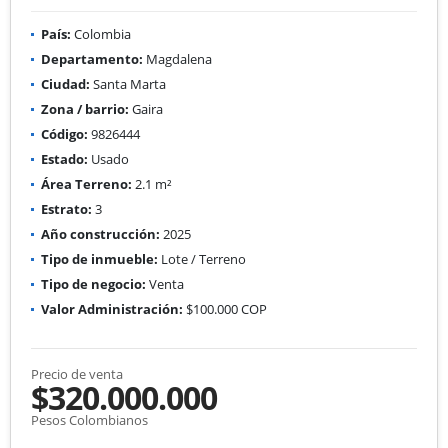
País:
Colombia
Departamento:
Magdalena
Ciudad:
Santa Marta
Zona / barrio:
Gaira
Código:
9826444
Estado:
Usado
Área Terreno:
2.1 m²
Estrato:
3
Año construcción:
2025
Tipo de inmueble:
Lote / Terreno
Tipo de negocio:
Venta
Valor Administración:
$100.000 COP
Precio de venta
$320.000.000
Pesos Colombianos