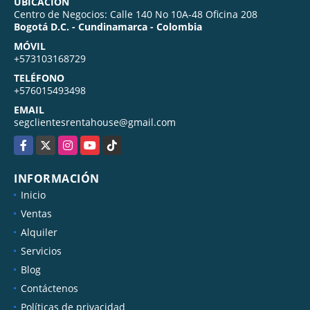
UBICACIÓN
Centro de Negocios: Calle 140 No 10A-48 Oficina 208
Bogotá D.C. - Cundinamarca - Colombia
MÓVIL
+573103168729
TELÉFONO
+576015493498
EMAIL
segclientesrentahouse@gmail.com
Facebook
X
Instagram
YouTube
TikTok
INFORMACIÓN
Inicio
Ventas
Alquiler
Servicios
Blog
Contáctenos
Políticas de privacidad