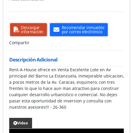
Descargar
Recomendar inmueble
información
por correo electrónico
Compartir
Descripción Adicional
Rent-A-House ofrece en Venta Excelente Lote en Av
principal del Barrio La Estanzuela, inmejorable ubicacion,
a pocos metros de la Av. Caracas, esquinero, con tres
frentes lo que lo hace aun mas atractivo para construir
cualquier desarrollo urbanistico o comercial. No dejes
pasar esta oportunidad de inversion y consulta con
nuestros asesores!!! - 26-360
Video