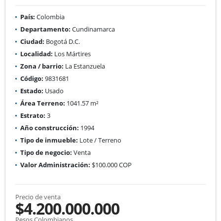
País:
Colombia
Departamento:
Cundinamarca
Ciudad:
Bogotá D.C.
Localidad:
Los Mártires
Zona / barrio:
La Estanzuela
Código:
9831681
Estado:
Usado
Área Terreno:
1041.57 m²
Estrato:
3
Año construcción:
1994
Tipo de inmueble:
Lote / Terreno
Tipo de negocio:
Venta
Valor Administración:
$100.000 COP
Precio de venta
$4.200.000.000
Pesos Colombianos