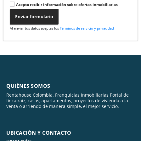
Acepto recibir información sobre ofertas inmobiliarias
Enviar formulario
Al enviar tus datos aceptas los
Términos de servicio y privacidad
QUIÉNES SOMOS
Rentahouse Colombia. Franquicias Inmobiliarias Portal de
finca raíz, casas, apartamentos, proyectos de vivienda a la
venta o arriendo de manera simple, el mejor servicio,
UBICACIÓN Y CONTACTO