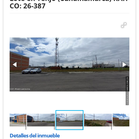
CO: 26-387
Detalles del inmueble