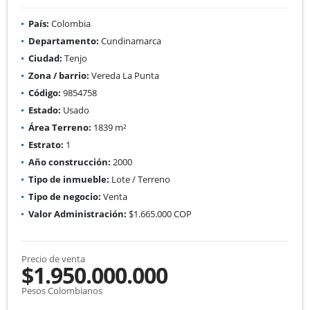
País:
Colombia
Departamento:
Cundinamarca
Ciudad:
Tenjo
Zona / barrio:
Vereda La Punta
Código:
9854758
Estado:
Usado
Área Terreno:
1839 m²
Estrato:
1
Año construcción:
2000
Tipo de inmueble:
Lote / Terreno
Tipo de negocio:
Venta
Valor Administración:
$1.665.000 COP
Precio de venta
$1.950.000.000
Pesos Colombianos