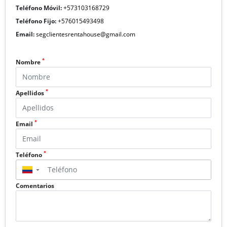
Teléfono Móvil:
+573103168729
Teléfono Fijo:
+576015493498
Email:
segclientesrentahouse@gmail.com
*
Nombre
*
Apellidos
*
Email
*
Teléfono
▼
Comentarios