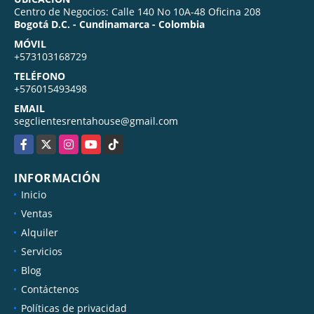
Centro de Negocios: Calle 140 No 10A-48 Oficina 208
Bogotá D.C. - Cundinamarca - Colombia
MÓVIL
+573103168729
TELÉFONO
+576015493498
EMAIL
segclientesrentahouse@gmail.com
Facebook
X
Instagram
YouTube
TikTok
INFORMACIÓN
Inicio
Ventas
Alquiler
Servicios
Blog
Contáctenos
Políticas de privacidad