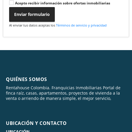
Acepto recibir información sobre ofertas inmobiliarias
Enviar formulario
Al enviar tus datos aceptas los
Términos de servicio y privacidad
QUIÉNES SOMOS
Rentahouse Colombia. Franquicias Inmobiliarias Portal de
finca raíz, casas, apartamentos, proyectos de vivienda a la
venta o arriendo de manera simple, el mejor servicio,
UBICACIÓN Y CONTACTO
UBICACIÓN