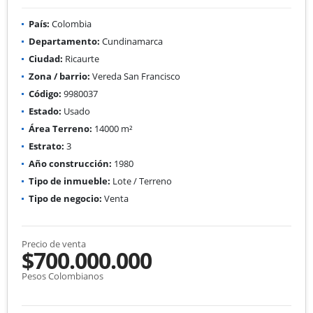
País:
Colombia
Departamento:
Cundinamarca
Ciudad:
Ricaurte
Zona / barrio:
Vereda San Francisco
Código:
9980037
Estado:
Usado
Área Terreno:
14000 m²
Estrato:
3
Año construcción:
1980
Tipo de inmueble:
Lote / Terreno
Tipo de negocio:
Venta
Precio de venta
$700.000.000
Pesos Colombianos