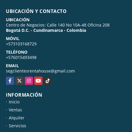
UBICACIÓN Y CONTACTO
UBICACIÓN
Centro de Negocios: Calle 140 No 10A-48 Oficina 208
Bogotá D.C. - Cundinamarca - Colombia
MÓVIL
+573103168729
TELÉFONO
+576015493498
EMAIL
segclientesrentahouse@gmail.com
Facebook
X
Instagram
YouTube
TikTok
INFORMACIÓN
Inicio
Ventas
Alquiler
Servicios