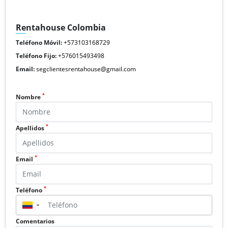
Rentahouse Colombia
Teléfono Móvil:
+573103168729
Teléfono Fijo:
+576015493498
Email:
segclientesrentahouse@gmail.com
*
Nombre
*
Apellidos
*
Email
*
Teléfono
▼
Comentarios