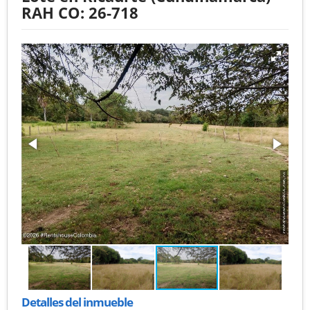
RAH CO: 26-718
Detalles del inmueble