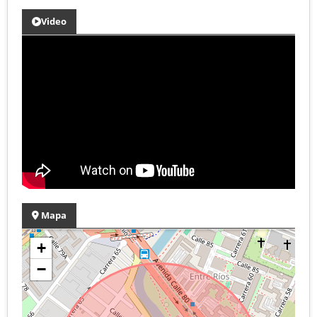
Video
Mapa
+
−