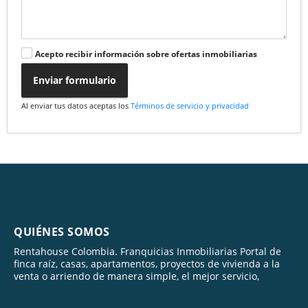
Acepto recibir información sobre ofertas inmobiliarias
Enviar formulario
Al enviar tus datos aceptas los
Términos de servicio y privacidad
QUIÉNES SOMOS
Rentahouse Colombia. Franquicias Inmobiliarias Portal de
finca raíz, casas, apartamentos, proyectos de vivienda a la
venta o arriendo de manera simple, el mejor servicio,