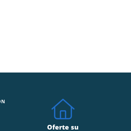
ÓN
Oferte su