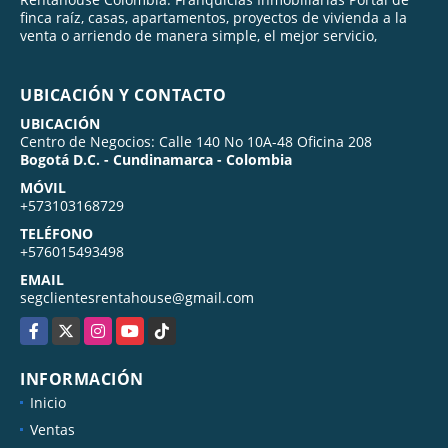
finca raíz, casas, apartamentos, proyectos de vivienda a la
venta o arriendo de manera simple, el mejor servicio,
UBICACIÓN Y CONTACTO
UBICACIÓN
Centro de Negocios: Calle 140 No 10A-48 Oficina 208
Bogotá D.C. - Cundinamarca - Colombia
MÓVIL
+573103168729
TELÉFONO
+576015493498
EMAIL
segclientesrentahouse@gmail.com
Facebook
X
Instagram
YouTube
TikTok
INFORMACIÓN
Inicio
Ventas