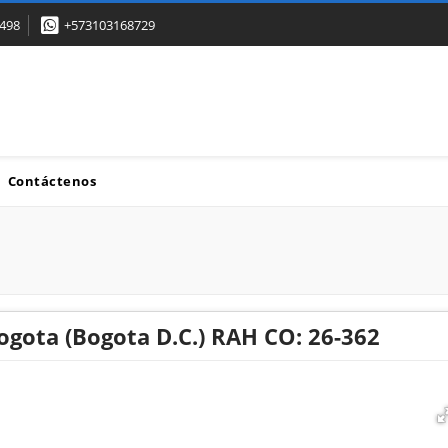
498
+573103168729
Contáctenos
ogota (Bogota D.C.) RAH CO: 26-362