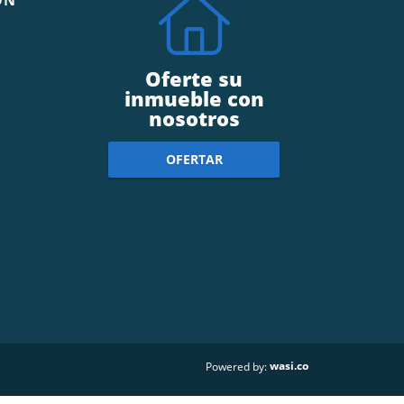
Oferte su
inmueble con
nosotros
OFERTAR
wasi.co
Powered by: