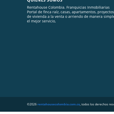
Rentahouse Colombia. Franquicias Inmobiliarias
Portal de finca raíz, casas, apartamentos, proyectos
de vivienda a la venta o arriendo de manera simpl
el mejor servicio,
©2026
rentahousecolombia.com.co
, todos los derechos re