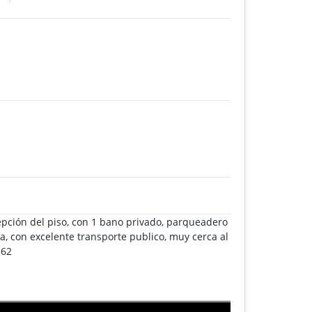
cepción del piso, con 1 bano privado, parqueadero
ra, con excelente transporte publico, muy cerca al
362