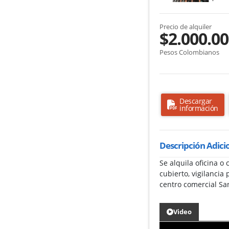
Precio de alquiler
$2.000.0
Pesos Colombianos
Descargar
información
Descripción Adici
Se alquila oficina o
cubierto, vigilancia
centro comercial S
Video