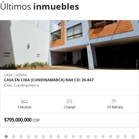
Últimos
inmuebles
CASA | VENTA
CASA EN CHIA (CUNDINAMARCA) RAH CO: 26-847
Chia, Cundinamarca
3 Alcobas
2 Garaje
3.5 Baño(s)
$795.000.000
COP