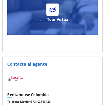
Iniciar
Tour Virtual
Contacte al agente
Rentahouse Colombia
Teléfono Móvil:
+573103168729