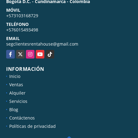
Bogotá D.C. - Cundinamarca - Colombia
MÓVIL
+573103168729
TELÉFONO
+576015493498
EMAIL
segclientesrentahouse@gmail.com
Facebook
X
Instagram
YouTube
TikTok
INFORMACIÓN
Inicio
Ventas
Alquiler
Servicios
Blog
Contáctenos
Políticas de privacidad