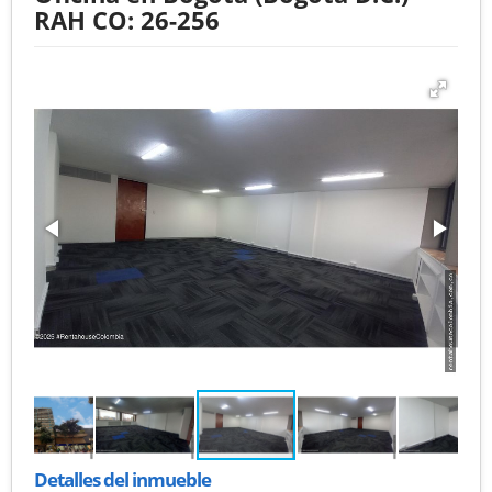
RAH CO: 26-256
Detalles del inmueble