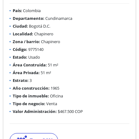
País:
Colombia
Departamento:
Cundinamarca
Ciudad:
Bogotá D.C.
Localidad:
Chapinero
Zona / barrio:
Chapinero
Código:
9775140
Estado:
Usado
Área Construida:
51 m²
Área Privada:
51 m²
Estrato:
3
Año construcción:
1965
Tipo de inmueble:
Oficina
Tipo de negocio:
Venta
Valor Administración:
$467.500 COP