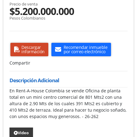
Precio de venta
$5.200.000.000
Pesos Colombianos
Descargar
Recomendar inmueble
información
por correo electrónico
Compartir
Descripción Adicional
En Rent-A-House Colombia se vende Oficina de planta
total en un mini centro comercial de 801 Mts2 con una
altura de 2.90 Mts de los cuales 391 Mts2 es cubierto y
410 Mts2 de terraza. Ideal para hacer tu negocio soñado,
con unos espacios muy generosos. - 26-262
Video