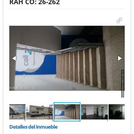
RAH CO: 26-262
Detalles del inmueble