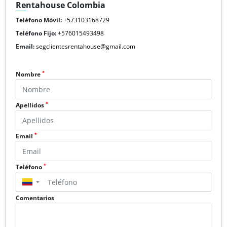
Rentahouse Colombia
Teléfono Móvil:
+573103168729
Teléfono Fijo:
+576015493498
Email:
segclientesrentahouse@gmail.com
*
Nombre
*
Apellidos
*
Email
*
Teléfono
▼
Comentarios