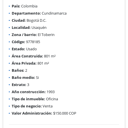
País:
Colombia
Departamento:
Cundinamarca
Ciudad:
Bogotá D.C.
Localidad:
Usaquén
Zona / barrio:
El Toberin
Código:
9778185
Estado:
Usado
Área Construida:
801 m²
Área Privada:
801 m²
Baños:
2
Baño medio:
Si
Estrato:
3
Año construcción:
1993
Tipo de inmueble:
Oficina
Tipo de negocio:
Venta
Valor Administración:
$150.000 COP