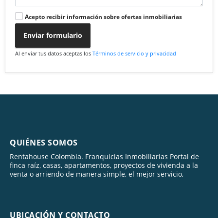
Acepto recibir información sobre ofertas inmobiliarias
Enviar formulario
Al enviar tus datos aceptas los
Términos de servicio y privacidad
QUIÉNES SOMOS
Rentahouse Colombia. Franquicias Inmobiliarias Portal de
finca raíz, casas, apartamentos, proyectos de vivienda a la
venta o arriendo de manera simple, el mejor servicio,
UBICACIÓN Y CONTACTO