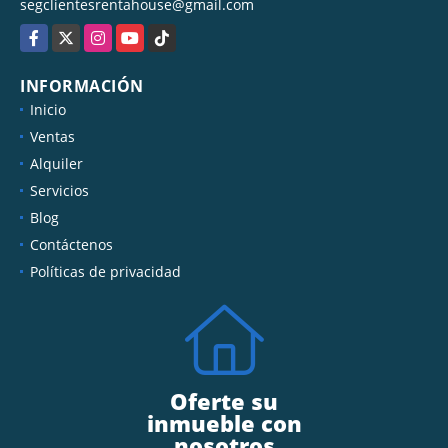
segclientesrentahouse@gmail.com
Facebook
X
Instagram
YouTube
TikTok
INFORMACIÓN
Inicio
Ventas
Alquiler
Servicios
Blog
Contáctenos
Políticas de privacidad
Oferte su
inmueble con
nosotros