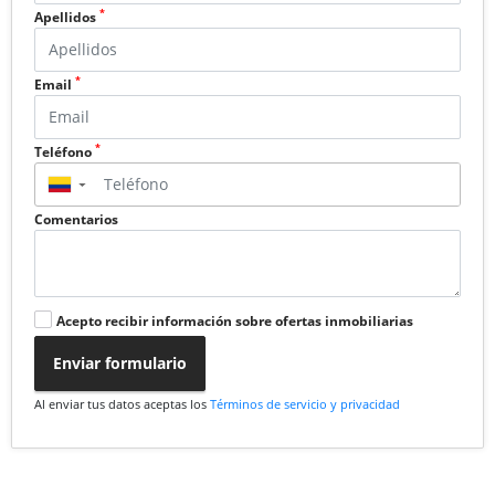
*
Apellidos
*
Email
*
Teléfono
▼
Comentarios
Acepto recibir información sobre ofertas inmobiliarias
Enviar formulario
Al enviar tus datos aceptas los
Términos de servicio y privacidad