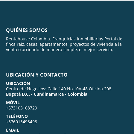
QUIÉNES SOMOS
Rentahouse Colombia. Franquicias Inmobiliarias Portal de
finca raíz, casas, apartamentos, proyectos de vivienda a la
venta o arriendo de manera simple, el mejor servicio,
UBICACIÓN Y CONTACTO
UBICACIÓN
Centro de Negocios: Calle 140 No 10A-48 Oficina 208
Bogotá D.C. - Cundinamarca - Colombia
MÓVIL
+573103168729
TELÉFONO
+576015493498
EMAIL