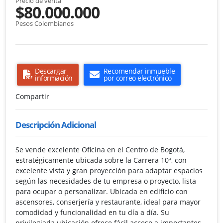
Precio de venta
$80.000.000
Pesos Colombianos
Descargar
Recomendar inmueble
información
por correo electrónico
Compartir
Descripción Adicional
Se vende excelente Oficina en el Centro de Bogotá,
estratégicamente ubicada sobre la Carrera 10ª, con
excelente vista y gran proyección para adaptar espacios
según las necesidades de tu empresa o proyecto, lista
para ocupar o personalizar. Ubicada en edificio con
ascensores, conserjería y restaurante, ideal para mayor
comodidad y funcionalidad en tu día a día. Su
privilegiada ubicación ofrece fácil acceso a importantes