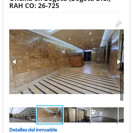
RAH CO: 26-725
Detalles del inmueble