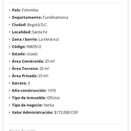
País:
Colombia
Departamento:
Cundinamarca
Ciudad:
Bogotá D.C.
Localidad:
Santa Fe
Zona / barrio:
La Veracruz
Código:
9983512
Estado:
Usado
Área Construida:
25 m²
Área Terreno:
25 m²
Área Privada:
25 m²
Estrato:
3
Año construcción:
1976
Tipo de inmueble:
Oficina
Tipo de negocio:
Venta
Valor Administración:
$172.000 COP