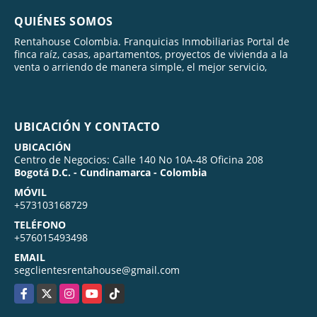
QUIÉNES SOMOS
Rentahouse Colombia. Franquicias Inmobiliarias Portal de
finca raíz, casas, apartamentos, proyectos de vivienda a la
venta o arriendo de manera simple, el mejor servicio,
UBICACIÓN Y CONTACTO
UBICACIÓN
Centro de Negocios: Calle 140 No 10A-48 Oficina 208
Bogotá D.C. - Cundinamarca - Colombia
MÓVIL
+573103168729
TELÉFONO
+576015493498
EMAIL
segclientesrentahouse@gmail.com
Facebook
X
Instagram
YouTube
TikTok