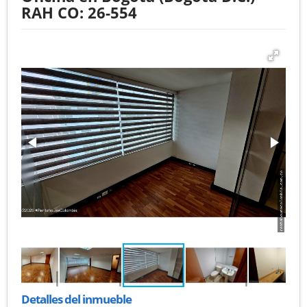
RAH CO: 26-554
Detalles del inmueble