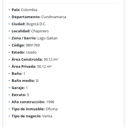
País:
Colombia
Departamento:
Cundinamarca
Ciudad:
Bogotá D.C.
Localidad:
Chapinero
Zona / barrio:
Lago Gaitan
Código:
9891769
Estado:
Usado
Área Construida:
50.12 m²
Área Privada:
50.12 m²
Baño:
1
Baño medio:
Si
Garaje:
1
Estrato:
5
Año construcción:
1996
Tipo de inmueble:
Oficina
Tipo de negocio:
Venta