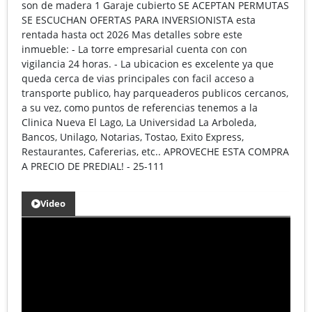
son de madera 1 Garaje cubierto SE ACEPTAN PERMUTAS
SE ESCUCHAN OFERTAS PARA INVERSIONISTA esta
rentada hasta oct 2026 Mas detalles sobre este
inmueble: - La torre empresarial cuenta con con
vigilancia 24 horas. - La ubicacion es excelente ya que
queda cerca de vias principales con facil acceso a
transporte publico, hay parqueaderos publicos cercanos,
a su vez, como puntos de referencias tenemos a la
Clinica Nueva El Lago, La Universidad La Arboleda,
Bancos, Unilago, Notarias, Tostao, Exito Express,
Restaurantes, Cafererias, etc.. APROVECHE ESTA COMPRA
A PRECIO DE PREDIAL! - 25-111
Video