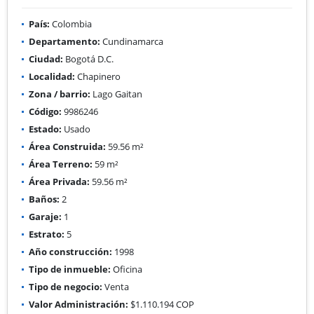
País:
Colombia
Departamento:
Cundinamarca
Ciudad:
Bogotá D.C.
Localidad:
Chapinero
Zona / barrio:
Lago Gaitan
Código:
9986246
Estado:
Usado
Área Construida:
59.56 m²
Área Terreno:
59 m²
Área Privada:
59.56 m²
Baños:
2
Garaje:
1
Estrato:
5
Año construcción:
1998
Tipo de inmueble:
Oficina
Tipo de negocio:
Venta
Valor Administración:
$1.110.194 COP