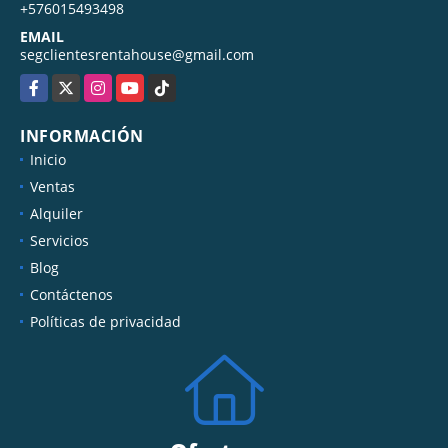
+576015493498
EMAIL
segclientesrentahouse@gmail.com
Facebook
X
Instagram
YouTube
TikTok
INFORMACIÓN
Inicio
Ventas
Alquiler
Servicios
Blog
Contáctenos
Políticas de privacidad