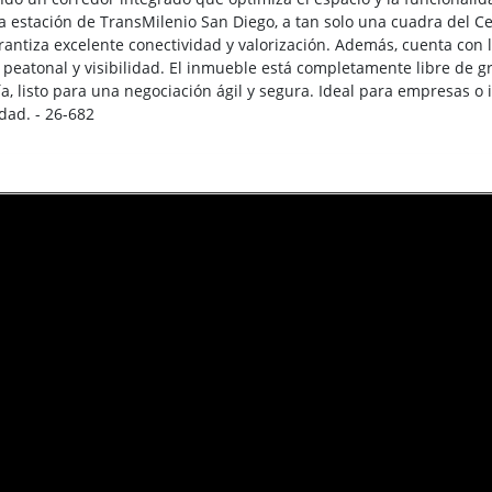
a estación de TransMilenio San Diego, a tan solo una cuadra del Ce
rantiza excelente conectividad y valorización. Además, cuenta con l
 peatonal y visibilidad. El inmueble está completamente libre de g
a, listo para una negociación ágil y segura. Ideal para empresas o
dad. - 26-682