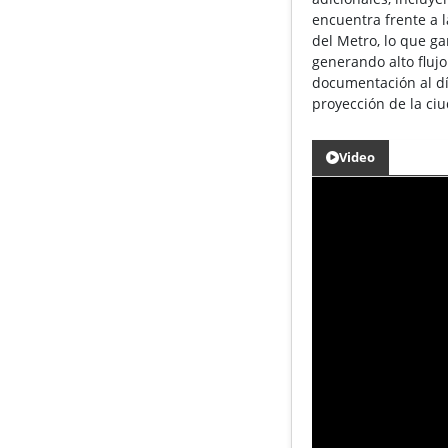
encuentra frente a l
del Metro, lo que ga
generando alto flujo
documentación al dí
proyección de la ciu
Video