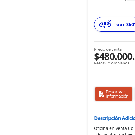
Tour 360
Precio de venta
$480.000
Pesos Colombianos
Descargar
información
Descripción Adici
Oficina en venta ub
adicionales, incluye