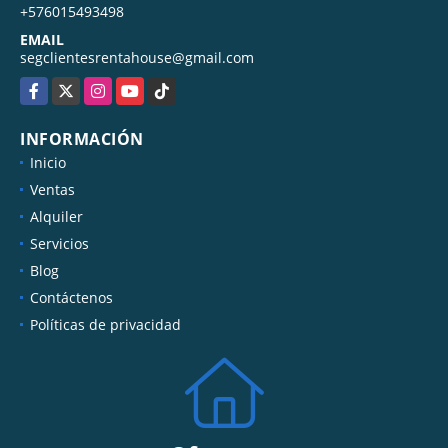
+576015493498
EMAIL
segclientesrentahouse@gmail.com
Facebook
X
Instagram
YouTube
TikTok
INFORMACIÓN
Inicio
Ventas
Alquiler
Servicios
Blog
Contáctenos
Políticas de privacidad