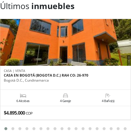
Últimos
inmuebles
CASA | VENTA
CASA EN BOGOTÁ (BOGOTA D.C.) RAH CO: 26-970
Bogotá D.C., Cundinamarca
6 Alcobas
4 Garaje
4 Baño(s)
$4.895.000
COP