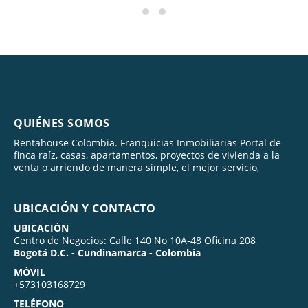
QUIÉNES SOMOS
Rentahouse Colombia. Franquicias Inmobiliarias Portal de
finca raíz, casas, apartamentos, proyectos de vivienda a la
venta o arriendo de manera simple, el mejor servicio,
UBICACIÓN Y CONTACTO
UBICACIÓN
Centro de Negocios: Calle 140 No 10A-48 Oficina 208
Bogotá D.C. - Cundinamarca - Colombia
MÓVIL
+573103168729
TELÉFONO