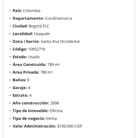
País:
Colombia
Departamento:
Cundinamarca
Ciudad:
Bogotá D.C.
Localidad:
Usaquén
Zona / barrio:
Santa Ana Occidental
Código:
10052716
Estado:
Usado
Área Construida:
789 m²
Área Privada:
789 m²
Baños:
9
Garaje:
4
Estrato:
4
Año construcción:
2008
Tipo de inmueble:
Oficina
Tipo de negocio:
Venta
Valor Administración:
$100.000 COP