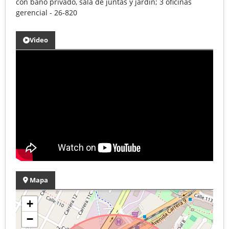
con bano privado, sala de juntas y jardin; 3 oficinas
gerencial - 26-820
Video
Mapa
+
−