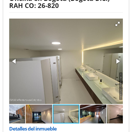
RAH CO: 26-820
Detalles del inmueble