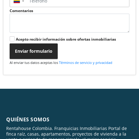
▼
Comentarios
Acepto recibir información sobre ofertas inmobiliarias
Enviar formulario
Al enviar tus datos aceptas los
Términos de servicio y privacidad
QUIÉNES SOMOS
Rentahouse Colombia. Franquicias Inmobiliarias Portal de
finca raíz, casas, apartamentos, proyectos de vivienda a la