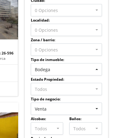
Ciudad:
0 Opciones
Localidad:
0 Opciones
Zona / barrio:
0 Opciones
 26-596
rca
Tipo de inmueble:
Bodega
Estado Propiedad:
Todos
Tipo de negocio:
Venta
Alcobas:
Baños:
Todos
Todos