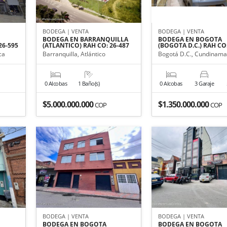
BODEGA | VENTA
BODEGA | VENTA
BODEGA EN BARRANQUILLA
BODEGA EN BOGOTA
26-595
(ATLANTICO) RAH CO: 26-487
(BOGOTA D.C.) RAH CO
ca
Barranquilla, Atlántico
Bogotá D.C., Cundinama
0 Alcobas
1 Baño(s)
0 Alcobas
3 Garaje
$5.000.000.000
$1.350.000.000
COP
COP
BODEGA | VENTA
BODEGA | VENTA
BODEGA EN BOGOTA
BODEGA EN BOGOTA