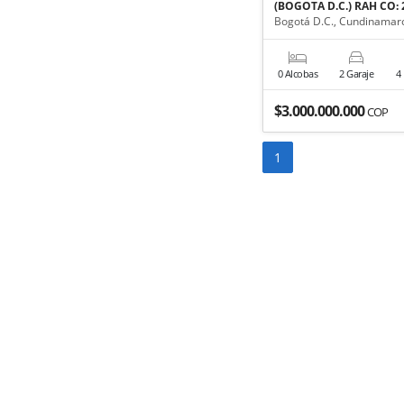
(BOGOTA D.C.) RAH CO: 
Bogotá D.C., Cundinamar
0 Alcobas
2 Garaje
4
$3.000.000.000
COP
1