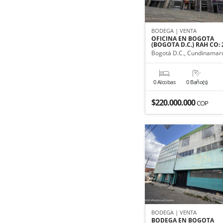
BODEGA | VENTA
OFICINA EN BOGOTA
(BOGOTA D.C.) RAH CO: 
Bogotá D.C., Cundinamar
0 Alcobas
0 Baño(s)
$220.000.000
COP
BODEGA | VENTA
BODEGA EN BOGOTA