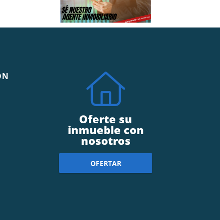
ÓN
Oferte su
inmueble con
nosotros
OFERTAR