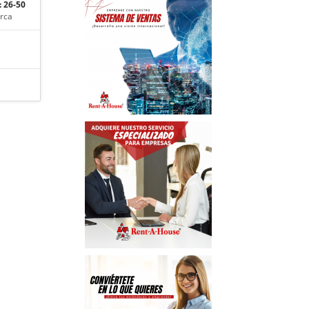
 26-50
rca