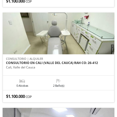
$1.100.000
COP
CONSULTORIO | ALQUILER
CONSULTORIO EN CALI (VALLE DEL CAUCA) RAH CO: 26-412
Cali, Valle del Cauca
0 Alcobas
2 Baño(s)
$1.100.000
COP