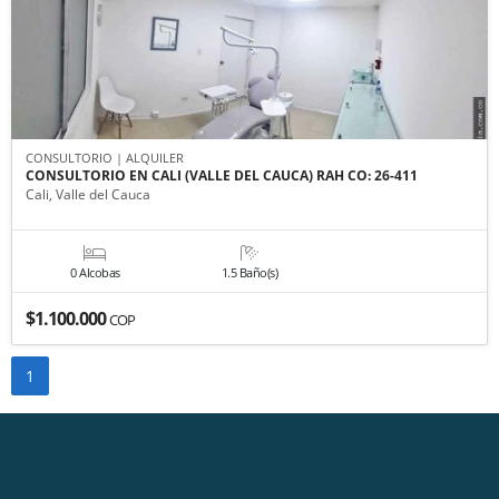
CONSULTORIO | ALQUILER
CONSULTORIO EN CALI (VALLE DEL CAUCA) RAH CO: 26-411
Cali, Valle del Cauca
0 Alcobas
1.5 Baño(s)
$1.100.000
COP
1