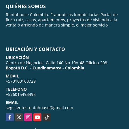
QUIÉNES SOMOS
Rentahouse Colombia. Franquicias Inmobiliarias Portal de
finca raíz, casas, apartamentos, proyectos de vivienda a la
venta o arriendo de manera simple, el mejor servicio,
UBICACIÓN Y CONTACTO
UBICACIÓN
Centro de Negocios: Calle 140 No 10A-48 Oficina 208
Bogotá D.C. - Cundinamarca - Colombia
MÓVIL
+573103168729
TELÉFONO
+576015493498
EMAIL
segclientesrentahouse@gmail.com
Facebook
X
Instagram
YouTube
TikTok