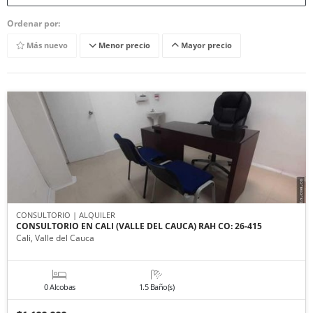
Ordenar por:
Más nuevo
Menor precio
Mayor precio
CONSULTORIO | ALQUILER
CONSULTORIO EN CALI (VALLE DEL CAUCA) RAH CO: 26-415
Cali, Valle del Cauca
0 Alcobas
1.5 Baño(s)