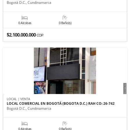
Bogotá D.C., Cundinamarca
0 Alcobas
0 Baño(s)
$2.100.000.000
COP
LOCAL | VENTA
LOCAL COMERCIAL EN BOGOTÁ (BOGOTA D.C.) RAH CO: 26-742
Bogotá D.C., Cundinamarca
0 Alcobas
0 Baño(s)