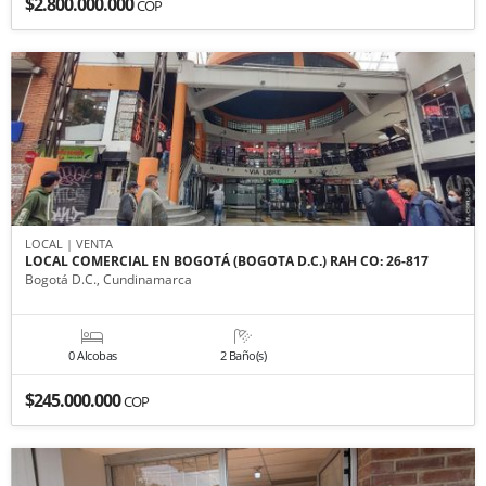
$2.800.000.000
COP
LOCAL | VENTA
LOCAL COMERCIAL EN BOGOTÁ (BOGOTA D.C.) RAH CO: 26-817
Bogotá D.C., Cundinamarca
0 Alcobas
2 Baño(s)
$245.000.000
COP