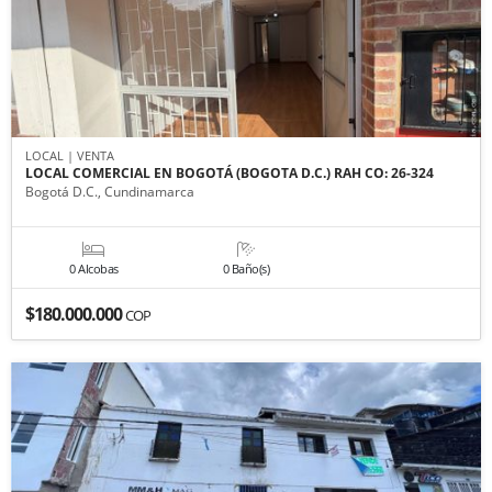
LOCAL | VENTA
LOCAL COMERCIAL EN BOGOTÁ (BOGOTA D.C.) RAH CO: 26-324
Bogotá D.C., Cundinamarca
0 Alcobas
0 Baño(s)
$180.000.000
COP