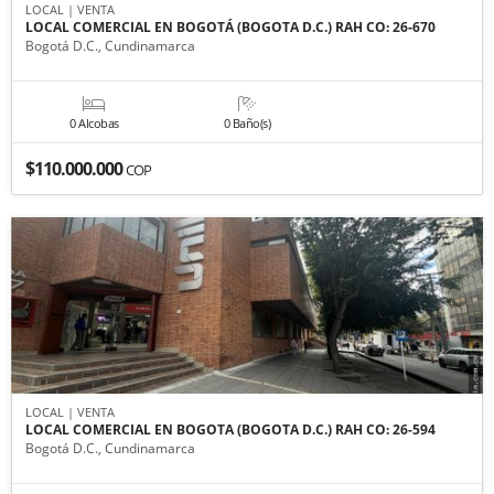
LOCAL | VENTA
LOCAL COMERCIAL EN BOGOTÁ (BOGOTA D.C.) RAH CO: 26-670
Bogotá D.C., Cundinamarca
0 Alcobas
0 Baño(s)
$110.000.000
COP
LOCAL | VENTA
LOCAL COMERCIAL EN BOGOTA (BOGOTA D.C.) RAH CO: 26-594
Bogotá D.C., Cundinamarca