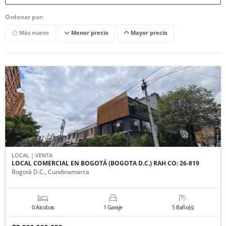
Ordenar por:
Más nuevo
Menor precio
Mayor precio
LOCAL | VENTA
LOCAL COMERCIAL EN BOGOTÁ (BOGOTA D.C.) RAH CO: 26-819
Bogotá D.C., Cundinamarca
0 Alcobas
1 Garaje
5 Baño(s)