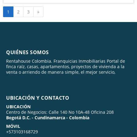
Siguiente
1
2
3
»
QUIÉNES SOMOS
Rentahouse Colombia. Franquicias Inmobiliarias Portal de
finca raíz, casas, apartamentos, proyectos de vivienda a la
venta o arriendo de manera simple, el mejor servicio,
UBICACIÓN Y CONTACTO
UBICACIÓN
Centro de Negocios: Calle 140 No 10A-48 Oficina 208
Bogotá D.C. - Cundinamarca - Colombia
MÓVIL
+573103168729