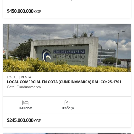
$450.000.000
COP
LOCAL | VENTA
LOCAL COMERCIAL EN COTA (CUNDINAMARCA) RAH CO: 25-1701
Cota, Cundinamarca
0 Alcobas
0 Baño(s)
$245.000.000
COP