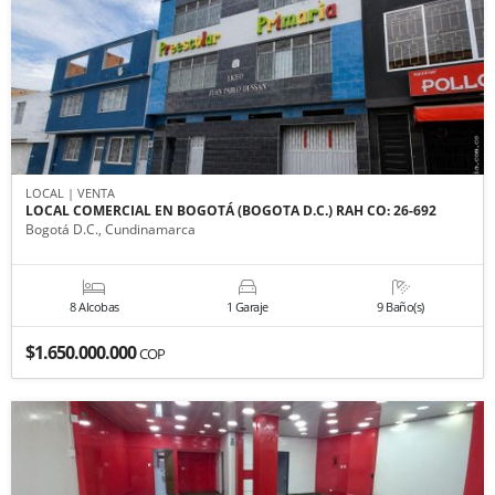
LOCAL | VENTA
LOCAL COMERCIAL EN BOGOTÁ (BOGOTA D.C.) RAH CO: 26-692
Bogotá D.C., Cundinamarca
8 Alcobas
1 Garaje
9 Baño(s)
$1.650.000.000
COP