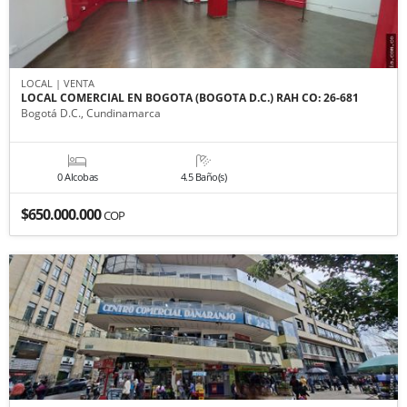
LOCAL | VENTA
LOCAL COMERCIAL EN BOGOTA (BOGOTA D.C.) RAH CO: 26-681
Bogotá D.C., Cundinamarca
0 Alcobas
4.5 Baño(s)
$650.000.000
COP