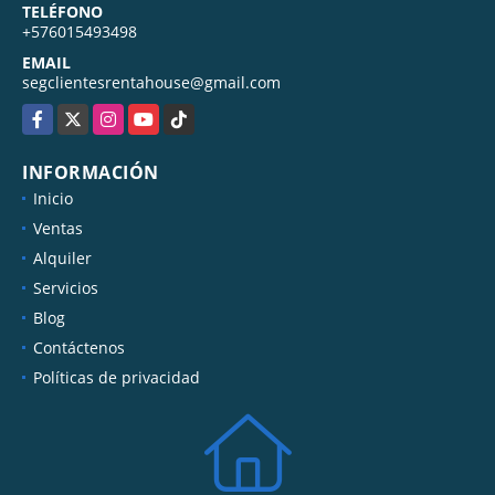
TELÉFONO
+576015493498
EMAIL
segclientesrentahouse@gmail.com
Facebook
X
Instagram
YouTube
TikTok
INFORMACIÓN
Inicio
Ventas
Alquiler
Servicios
Blog
Contáctenos
Políticas de privacidad