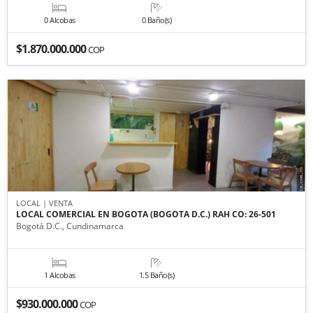
0 Alcobas
0 Baño(s)
$1.870.000.000
COP
LOCAL | VENTA
LOCAL COMERCIAL EN BOGOTA (BOGOTA D.C.) RAH CO: 26-501
Bogotá D.C., Cundinamarca
1 Alcobas
1.5 Baño(s)
$930.000.000
COP