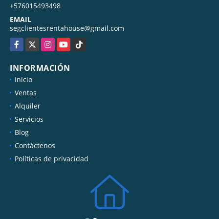
+576015493498
EMAIL
segclientesrentahouse@gmail.com
Facebook
X
Instagram
YouTube
TikTok
INFORMACIÓN
Inicio
Ventas
Alquiler
Servicios
Blog
Contáctenos
Políticas de privacidad