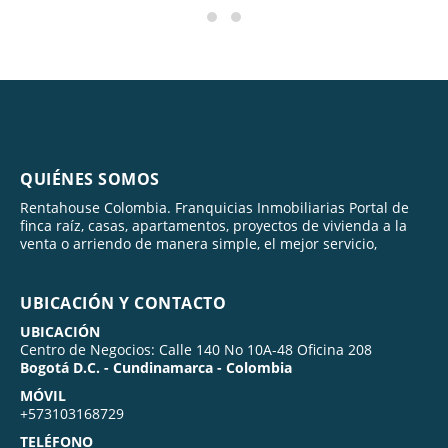
QUIÉNES SOMOS
Rentahouse Colombia. Franquicias Inmobiliarias Portal de
finca raíz, casas, apartamentos, proyectos de vivienda a la
venta o arriendo de manera simple, el mejor servicio,
UBICACIÓN Y CONTACTO
UBICACIÓN
Centro de Negocios: Calle 140 No 10A-48 Oficina 208
Bogotá D.C. - Cundinamarca - Colombia
MÓVIL
+573103168729
TELÉFONO