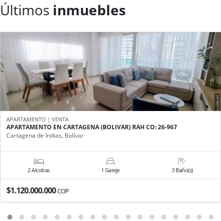
Últimos
inmuebles
APARTAMENTO | VENTA
APARTAMENTO EN CARTAGENA (BOLIVAR) RAH CO: 26-967
Cartagena de Indias, Bolívar
2 Alcobas
1 Garaje
3 Baño(s)
$1.120.000.000
COP