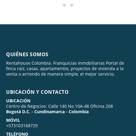
QUIÉNES SOMOS
Rentahouse Colombia. Franquicias Inmobiliarias Portal de
finca raíz, casas, apartamentos, proyectos de vivienda a la
venta o arriendo de manera simple, el mejor servicio,
UBICACIÓN Y CONTACTO
UBICACIÓN
Centro de Negocios: Calle 140 No 10A-48 Oficina 208
Bogotá D.C. - Cundinamarca - Colombia
MÓVIL
+573103168729
TELÉFONO