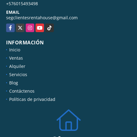
+576015493498
EMAIL
segclientesrentahouse@gmail.com
Facebook
X
Instagram
YouTube
TikTok
INFORMACIÓN
Inicio
Ventas
Alquiler
Servicios
Blog
Contáctenos
Políticas de privacidad