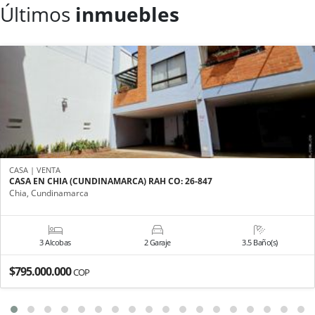
Últimos
inmuebles
CASA | VENTA
CASA EN CHIA (CUNDINAMARCA) RAH CO: 26-847
Chia, Cundinamarca
3 Alcobas
2 Garaje
3.5 Baño(s)
$795.000.000
COP