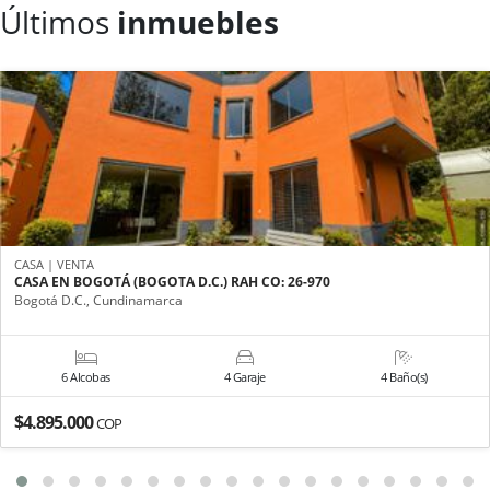
Últimos
inmuebles
CASA | VENTA
CASA EN BOGOTÁ (BOGOTA D.C.) RAH CO: 26-970
Bogotá D.C., Cundinamarca
6 Alcobas
4 Garaje
4 Baño(s)
$4.895.000
COP