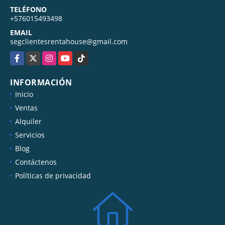
TELÉFONO
+576015493498
EMAIL
segclientesrentahouse@gmail.com
Facebook
X
Instagram
YouTube
TikTok
INFORMACIÓN
Inicio
Ventas
Alquiler
Servicios
Blog
Contáctenos
Políticas de privacidad