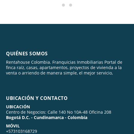
QUIÉNES SOMOS
Rentahouse Colombia. Franquicias Inmobiliarias Portal de
finca raíz, casas, apartamentos, proyectos de vivienda a la
venta o arriendo de manera simple, el mejor servicio,
UBICACIÓN Y CONTACTO
UBICACIÓN
Centro de Negocios: Calle 140 No 10A-48 Oficina 208
Bogotá D.C. - Cundinamarca - Colombia
MÓVIL
+573103168729