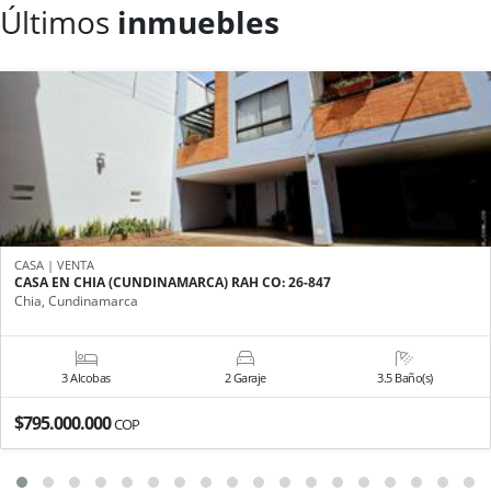
Últimos
inmuebles
CASA | VENTA
CASA EN CHIA (CUNDINAMARCA) RAH CO: 26-847
Chia, Cundinamarca
3 Alcobas
2 Garaje
3.5 Baño(s)
$795.000.000
COP