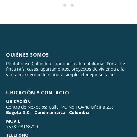
QUIÉNES SOMOS
Rentahouse Colombia. Franquicias Inmobiliarias Portal de
finca raíz, casas, apartamentos, proyectos de vivienda a la
venta o arriendo de manera simple, el mejor servicio,
UBICACIÓN Y CONTACTO
UBICACIÓN
Centro de Negocios: Calle 140 No 10A-48 Oficina 208
Bogotá D.C. - Cundinamarca - Colombia
MÓVIL
+573103168729
TELÉFONO