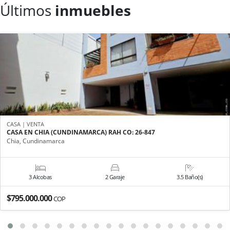
Últimos
inmuebles
CASA | VENTA
CASA EN CHIA (CUNDINAMARCA) RAH CO: 26-847
Chia, Cundinamarca
3 Alcobas
2 Garaje
3.5 Baño(s)
$795.000.000
COP