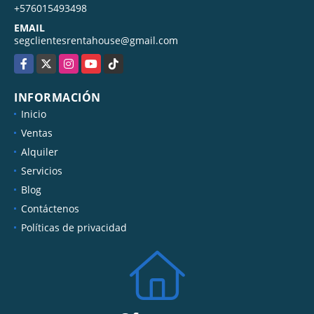
+576015493498
EMAIL
segclientesrentahouse@gmail.com
Facebook
X
Instagram
YouTube
TikTok
INFORMACIÓN
Inicio
Ventas
Alquiler
Servicios
Blog
Contáctenos
Políticas de privacidad